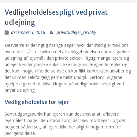
Vedligeholdelsespligt ved privat
udlejning
december 3, 2018
privatudlejer_rv56hy
Desværre er der rigtig mange sager hvor der stadig er tvivl om
hvem der står for hvilken del af vedligeholdelsen når det gælder
udlejning af lejemål i den private sektor. Rigtig mange lejere og
udlejer kender ganske enkelt ikke de grundlæggende regler og
det kan i nogle tilfælde udløse en konflikt kontrakten udløber og
det vil man selvfølgelig gerne helst undgå. Derforvil vi gerne
hjælpe dig med at, blive klogere på vedligeholdelsespligt ved
privat udlejning.
Vedligeholdelse for lejer
Som udgangspunkt har lejeren kun det ansvar at, aflevere
lejemålet tilbage i den stand som, det blev modtaget i og det
betyder sådan set, at lejere ikke har pligt til nogen form for
vedligeholdelse.