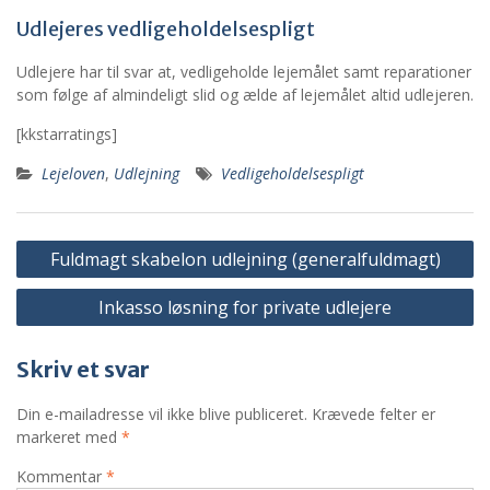
Udlejeres vedligeholdelsespligt
Udlejere har til svar at, vedligeholde lejemålet samt reparationer
som følge af almindeligt slid og ælde af lejemålet altid udlejeren.
[kkstarratings]
Lejeloven
,
Udlejning
Vedligeholdelsespligt
Indlægsnavigation
Fuldmagt skabelon udlejning (generalfuldmagt)
Inkasso løsning for private udlejere
Skriv et svar
Din e-mailadresse vil ikke blive publiceret.
Krævede felter er
markeret med
*
Kommentar
*