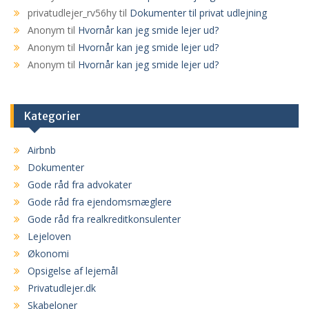
privatudlejer_rv56hy
til
Dokumenter til privat udlejning
Anonym
til
Hvornår kan jeg smide lejer ud?
Anonym
til
Hvornår kan jeg smide lejer ud?
Anonym
til
Hvornår kan jeg smide lejer ud?
Kategorier
Airbnb
Dokumenter
Gode råd fra advokater
Gode råd fra ejendomsmæglere
Gode råd fra realkreditkonsulenter
Lejeloven
Økonomi
Opsigelse af lejemål
Privatudlejer.dk
Skabeloner