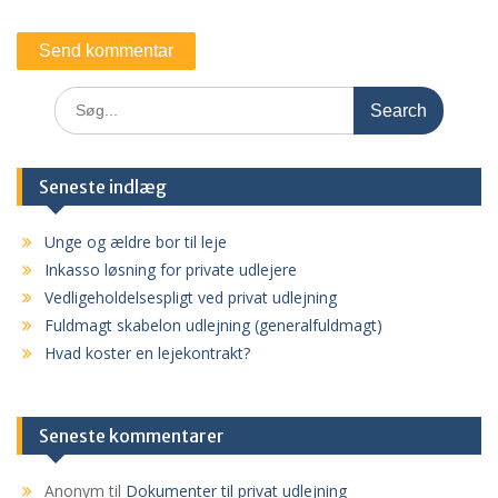
Search
for:
Seneste indlæg
Unge og ældre bor til leje
Inkasso løsning for private udlejere
Vedligeholdelsespligt ved privat udlejning
Fuldmagt skabelon udlejning (generalfuldmagt)
Hvad koster en lejekontrakt?
Seneste kommentarer
Anonym
til
Dokumenter til privat udlejning