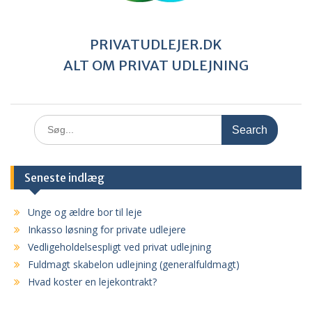
PRIVATUDLEJER.DK
ALT OM PRIVAT UDLEJNING
Search
for:
Seneste indlæg
Unge og ældre bor til leje
Inkasso løsning for private udlejere
Vedligeholdelsespligt ved privat udlejning
Fuldmagt skabelon udlejning (generalfuldmagt)
Hvad koster en lejekontrakt?