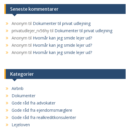
Seneste kommentarer
Anonym
til
Dokumenter til privat udlejning
privatudlejer_rv56hy
til
Dokumenter til privat udlejning
Anonym
til
Hvornår kan jeg smide lejer ud?
Anonym
til
Hvornår kan jeg smide lejer ud?
Anonym
til
Hvornår kan jeg smide lejer ud?
Kategorier
Airbnb
Dokumenter
Gode råd fra advokater
Gode råd fra ejendomsmæglere
Gode råd fra realkreditkonsulenter
Lejeloven