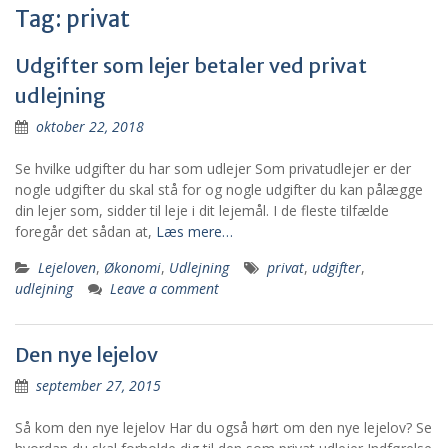
Tag:
privat
Udgifter som lejer betaler ved privat
udlejning
oktober 22, 2018
Se hvilke udgifter du har som udlejer Som privatudlejer er der
nogle udgifter du skal stå for og nogle udgifter du kan pålægge
din lejer som, sidder til leje i dit lejemål. I de fleste tilfælde
foregår det sådan at,
Læs mere…
Lejeloven
,
Økonomi
,
Udlejning
privat
,
udgifter
,
udlejning
Leave a comment
Den nye lejelov
september 27, 2015
Så kom den nye lejelov Har du også hørt om den nye lejelov? Se