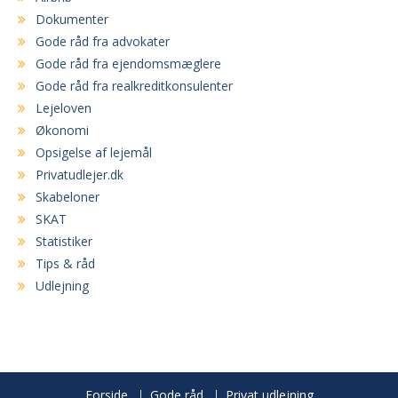
Dokumenter
Gode råd fra advokater
Gode råd fra ejendomsmæglere
Gode råd fra realkreditkonsulenter
Lejeloven
Økonomi
Opsigelse af lejemål
Privatudlejer.dk
Skabeloner
SKAT
Statistiker
Tips & råd
Udlejning
Forside
Gode råd
Privat udlejning