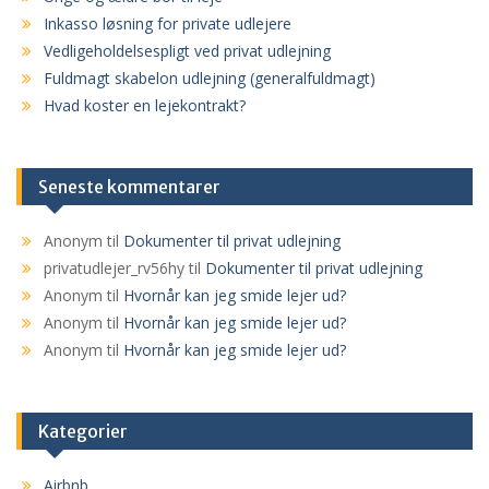
Inkasso løsning for private udlejere
Vedligeholdelsespligt ved privat udlejning
Fuldmagt skabelon udlejning (generalfuldmagt)
Hvad koster en lejekontrakt?
Seneste kommentarer
Anonym
til
Dokumenter til privat udlejning
privatudlejer_rv56hy
til
Dokumenter til privat udlejning
Anonym
til
Hvornår kan jeg smide lejer ud?
Anonym
til
Hvornår kan jeg smide lejer ud?
Anonym
til
Hvornår kan jeg smide lejer ud?
Kategorier
Airbnb